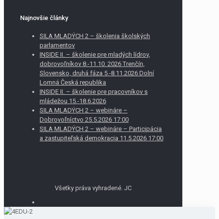
Najnovšie články
SILA MLADÝCH 2 – školenia školských
parlamentov
INSIDE II. – školenie pre mladých lídrov,
dobrovoľníkov 8.-11.10. 2026 Trenčín,
Slovensko, druhá fáza 5.-8.11.2026 Dolní
Lomná Česká republika
INSIDE II. – školenie pre pracovníkov s
mládežou 15.-18.6.2026
SILA MLADÝCH 2 – webináre –
Dobrovoľníctvo 25.5.2026 17:00
SILA MLADÝCH 2 – webináre – Participácia
a zastupiteľská demokracia 11.5.2026 17:00
Všetky práva vyhradené. JC