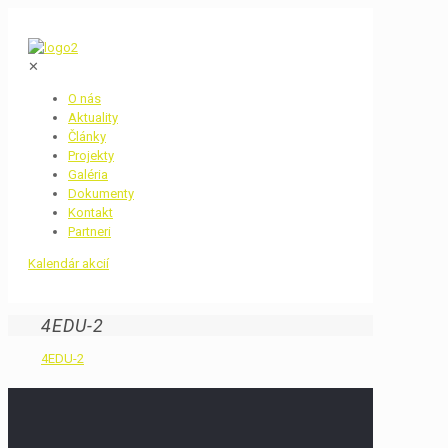
✕
O nás
Aktuality
Články
Projekty
Galéria
Dokumenty
Kontakt
Partneri
Kalendár akcií
4EDU-2
4EDU-2