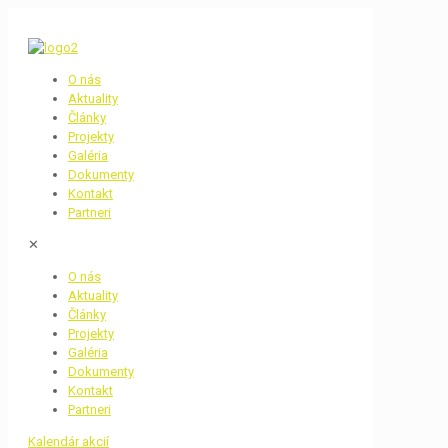
O nás
Aktuality
Články
Projekty
Galéria
Dokumenty
Kontakt
Partneri
✕
O nás
Aktuality
Články
Projekty
Galéria
Dokumenty
Kontakt
Partneri
Kalendár akcií