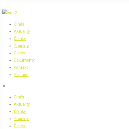
O nás
Aktuality
Články
Projekty
Galéria
Dokumenty
Kontakt
Partneri
✕
O nás
Aktuality
Články
Projekty
Galéria