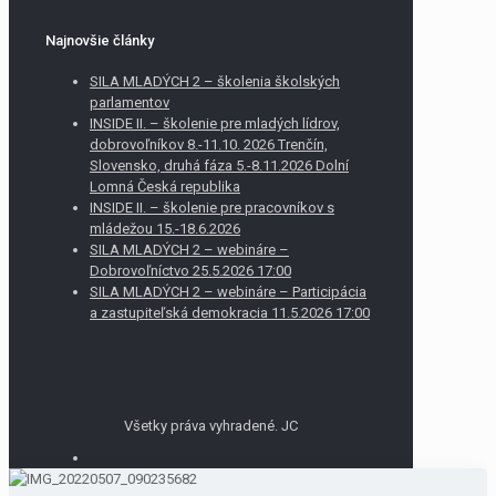
Najnovšie články
SILA MLADÝCH 2 – školenia školských
parlamentov
INSIDE II. – školenie pre mladých lídrov,
dobrovoľníkov 8.-11.10. 2026 Trenčín,
Slovensko, druhá fáza 5.-8.11.2026 Dolní
Lomná Česká republika
INSIDE II. – školenie pre pracovníkov s
mládežou 15.-18.6.2026
SILA MLADÝCH 2 – webináre –
Dobrovoľníctvo 25.5.2026 17:00
SILA MLADÝCH 2 – webináre – Participácia
a zastupiteľská demokracia 11.5.2026 17:00
Všetky práva vyhradené. JC