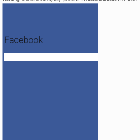
Facebook
Get the Facebook Likebox Slider Pro for WordPress