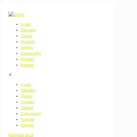
O nás
Aktuality
Články
Projekty
Galéria
Dokumenty
Kontakt
Partneri
✕
O nás
Aktuality
Články
Projekty
Galéria
Dokumenty
Kontakt
Partneri
Kalendár akcií