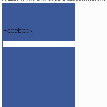
Facebook
Get the Facebook Likebox Slider Pro for WordPress