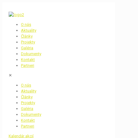
O nás
Aktuality
Články
Projekty
Galéria
Dokumenty
Kontakt
Partneri
✕
O nás
Aktuality
Články
Projekty
Galéria
Dokumenty
Kontakt
Partneri
Kalendár akcií