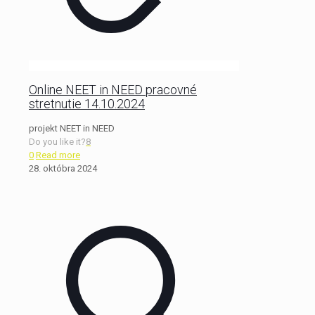
Online NEET in NEED pracovné
stretnutie 14.10.2024
projekt NEET in NEED
Do you like it?
8
0
Read more
28. októbra 2024