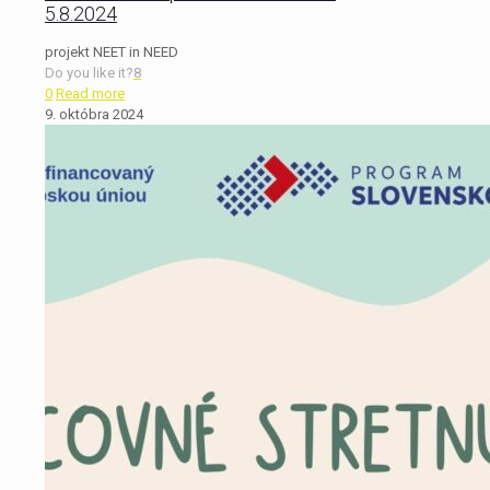
5.8.2024
projekt NEET in NEED
Do you like it?
8
0
Read more
9. októbra 2024