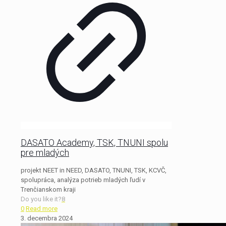
DASATO Academy, TSK, TNUNI spolu
pre mladých
projekt NEET in NEED, DASATO, TNUNI, TSK, KCVČ,
spolupráca, analýza potrieb mladých ľudí v
Trenčianskom kraji
Do you like it?
8
0
Read more
3. decembra 2024