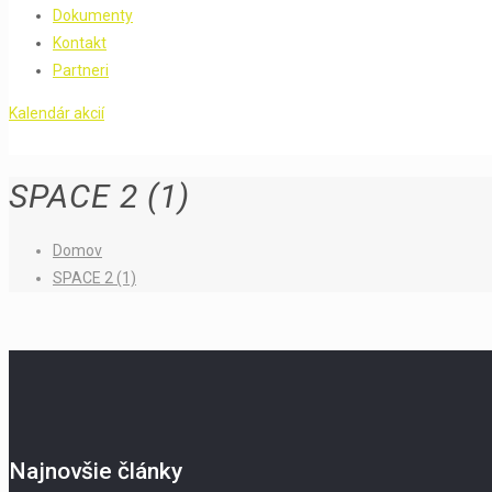
Dokumenty
Kontakt
Partneri
Kalendár akcií
SPACE 2 (1)
Domov
SPACE 2 (1)
Najnovšie články