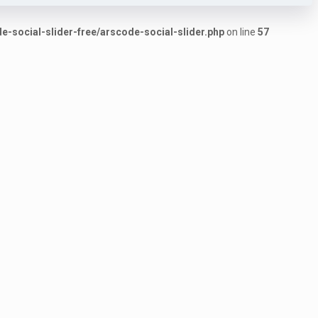
-social-slider-free/arscode-social-slider.php
on line
57