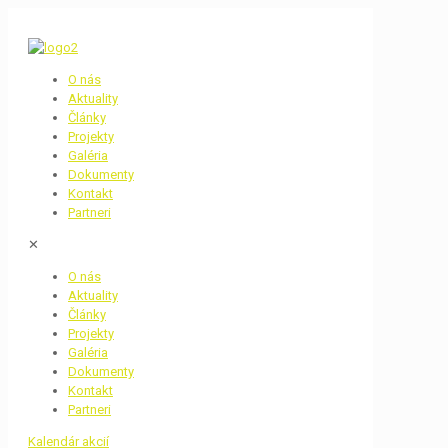
O nás
Aktuality
Články
Projekty
Galéria
Dokumenty
Kontakt
Partneri
✕
O nás
Aktuality
Články
Projekty
Galéria
Dokumenty
Kontakt
Partneri
Kalendár akcií