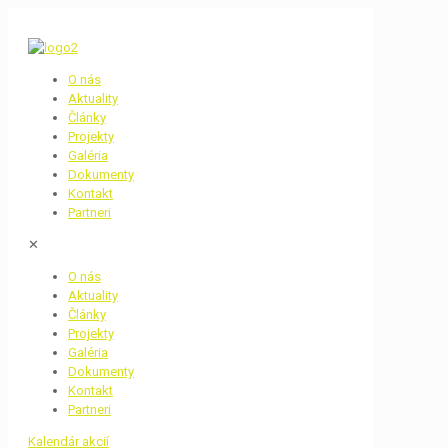
O nás
Aktuality
Články
Projekty
Galéria
Dokumenty
Kontakt
Partneri
✕
O nás
Aktuality
Články
Projekty
Galéria
Dokumenty
Kontakt
Partneri
Kalendár akcií