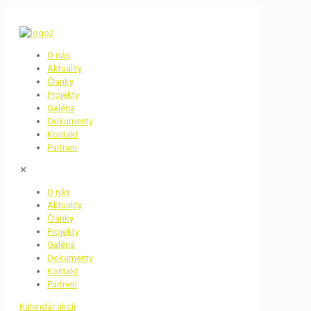
O nás
Aktuality
Články
Projekty
Galéria
Dokumenty
Kontakt
Partneri
✕
O nás
Aktuality
Články
Projekty
Galéria
Dokumenty
Kontakt
Partneri
Kalendár akcií