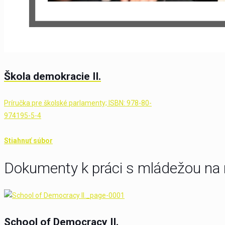
Škola demokracie II.
Príručka pre školské parlamenty; ISBN: 978-80-
974195-5-4
Stiahnuť súbor
Dokumenty k práci s mládežou na 
School of Democracy II.