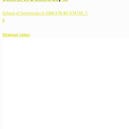
School of Democracy II. ISBN 978-80-974195-7-
8
Stiahnuť súbor