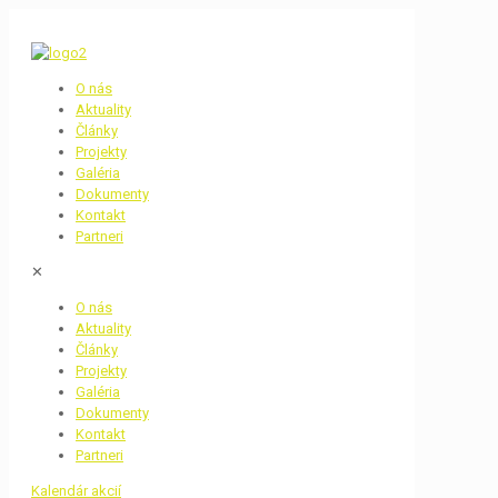
O nás
Aktuality
Články
Projekty
Galéria
Dokumenty
Kontakt
Partneri
✕
O nás
Aktuality
Články
Projekty
Galéria
Dokumenty
Kontakt
Partneri
Kalendár akcií