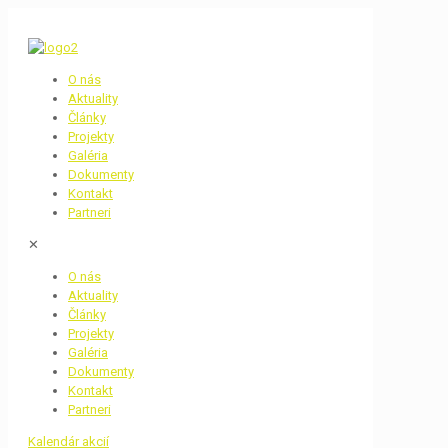
O nás
Aktuality
Články
Projekty
Galéria
Dokumenty
Kontakt
Partneri
✕
O nás
Aktuality
Články
Projekty
Galéria
Dokumenty
Kontakt
Partneri
Kalendár akcií