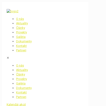
O nás
Aktuality
Články
Projekty
Galéria
Dokumenty
Kontakt
Partneri
✕
O nás
Aktuality
Články
Projekty
Galéria
Dokumenty
Kontakt
Partneri
Kalendár akcií