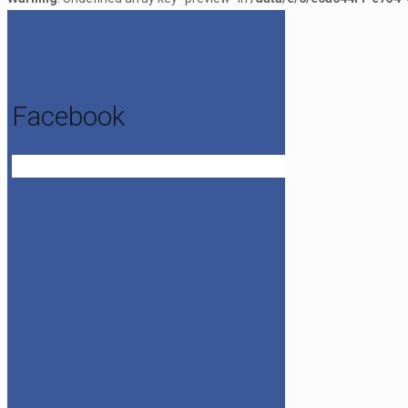
Facebook
Get the Facebook Likebox Slider Pro for WordPress