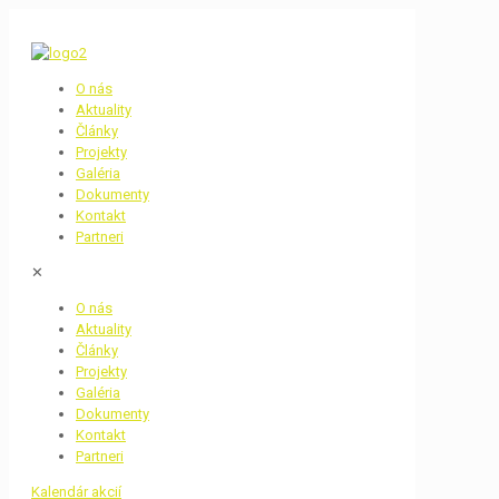
O nás
Aktuality
Články
Projekty
Galéria
Dokumenty
Kontakt
Partneri
✕
O nás
Aktuality
Články
Projekty
Galéria
Dokumenty
Kontakt
Partneri
Kalendár akcií