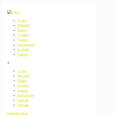
O nás
Aktuality
Články
Projekty
Galéria
Dokumenty
Kontakt
Partneri
✕
O nás
Aktuality
Články
Projekty
Galéria
Dokumenty
Kontakt
Partneri
Kalendár akcií