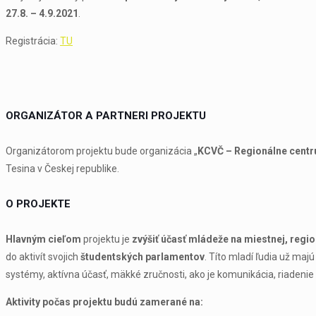
27.8. – 4.9.2021
.
Registrácia:
TU
ORGANIZÁTOR A PARTNERI PROJEKTU
Organizátorom projektu bude organizácia „
KCVČ – Regionálne cent
Tesina v Českej republike.
O PROJEKTE
Hlavným cieľom
projektu je
zvýšiť účasť mládeže na miestnej, regio
do aktivít svojich
študentských parlamentov
. Títo mladí ľudia už maj
systémy, aktívna účasť, mäkké zručnosti, ako je komunikácia, riadenie
Aktivity počas projektu budú zamerané na: