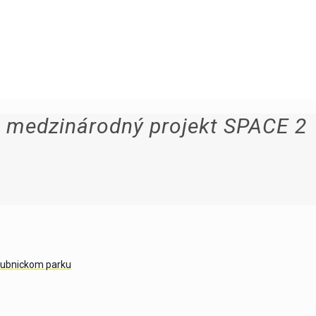
na medzinárodný projekt SPACE 2
 dubnickom parku