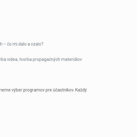
h – čo mi dalo a vzalo?
rba videa, tvorba propagačných materiálov
núkneme výber programov pre účastníkov. Každý