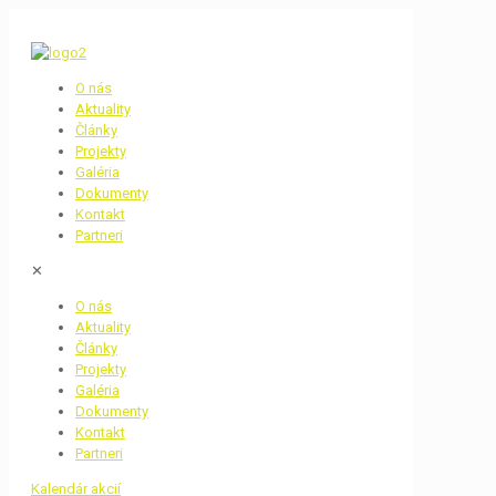
O nás
Aktuality
Články
Projekty
Galéria
Dokumenty
Kontakt
Partneri
✕
O nás
Aktuality
Články
Projekty
Galéria
Dokumenty
Kontakt
Partneri
Kalendár akcií