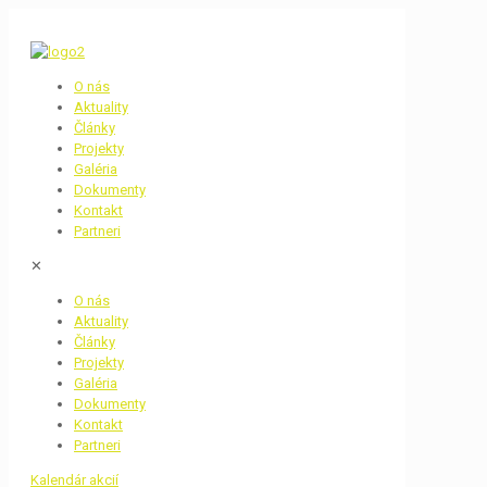
O nás
Aktuality
Články
Projekty
Galéria
Dokumenty
Kontakt
Partneri
✕
O nás
Aktuality
Články
Projekty
Galéria
Dokumenty
Kontakt
Partneri
Kalendár akcií