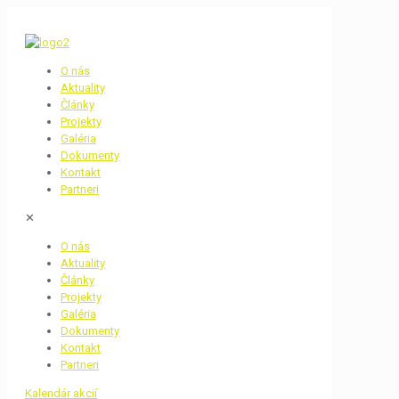
O nás
Aktuality
Články
Projekty
Galéria
Dokumenty
Kontakt
Partneri
✕
O nás
Aktuality
Články
Projekty
Galéria
Dokumenty
Kontakt
Partneri
Kalendár akcií