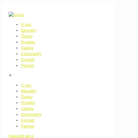
O nás
Aktuality
Články
Projekty
Galéria
Dokumenty
Kontakt
Partneri
✕
O nás
Aktuality
Články
Projekty
Galéria
Dokumenty
Kontakt
Partneri
Kalendár akcií