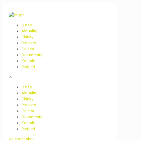
O nás
Aktuality
Články
Projekty
Galéria
Dokumenty
Kontakt
Partneri
✕
O nás
Aktuality
Články
Projekty
Galéria
Dokumenty
Kontakt
Partneri
Kalendár akcií