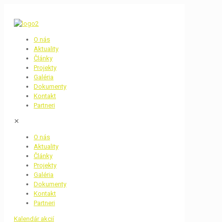
O nás
Aktuality
Články
Projekty
Galéria
Dokumenty
Kontakt
Partneri
✕
O nás
Aktuality
Články
Projekty
Galéria
Dokumenty
Kontakt
Partneri
Kalendár akcií