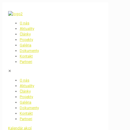
O nás
Aktuality
Články
Projekty
Galéria
Dokumenty
Kontakt
Partneri
✕
O nás
Aktuality
Články
Projekty
Galéria
Dokumenty
Kontakt
Partneri
Kalendár akcií