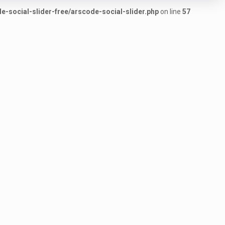
-social-slider-free/arscode-social-slider.php
on line
57