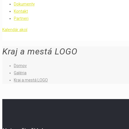
Dokumenty
Kontakt
Partneri
Kalendár akcií
Kraj a mestá LOGO
Domov
Galéria
Kraj a mestá LOGO