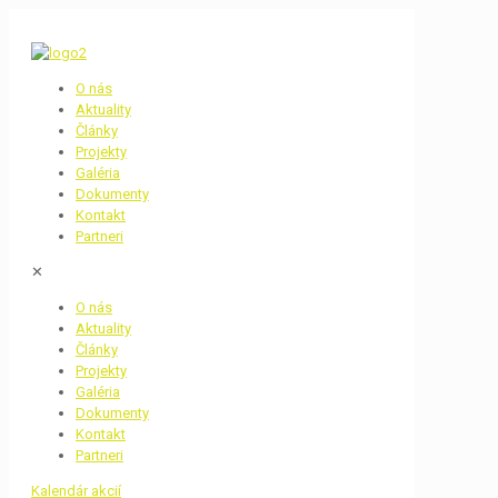
O nás
Aktuality
Články
Projekty
Galéria
Dokumenty
Kontakt
Partneri
✕
O nás
Aktuality
Články
Projekty
Galéria
Dokumenty
Kontakt
Partneri
Kalendár akcií