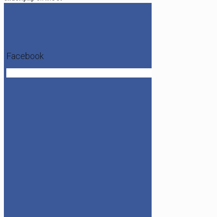
Facebook
Get the Facebook Likebox Slider Pro for WordPress