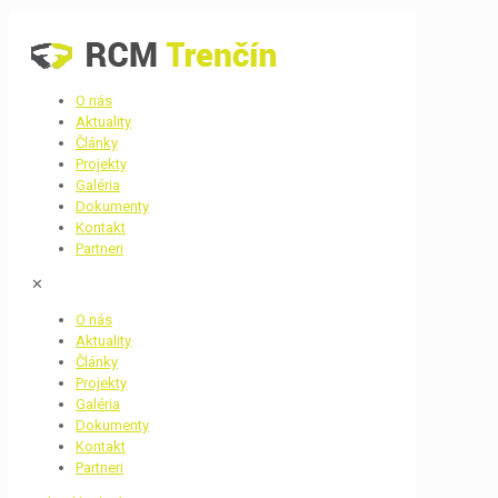
O nás
Aktuality
Články
Projekty
Galéria
Dokumenty
Kontakt
Partneri
✕
O nás
Aktuality
Články
Projekty
Galéria
Dokumenty
Kontakt
Partneri