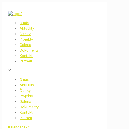
O nás
Aktuality
Články
Projekty
Galéria
Dokumenty
Kontakt
Partneri
✕
O nás
Aktuality
Články
Projekty
Galéria
Dokumenty
Kontakt
Partneri
Kalendár akcií