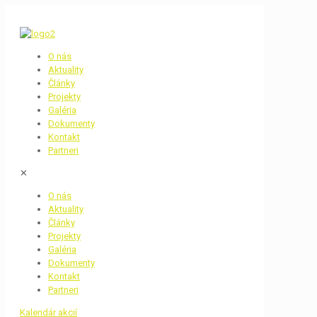
O nás
Aktuality
Články
Projekty
Galéria
Dokumenty
Kontakt
Partneri
✕
O nás
Aktuality
Články
Projekty
Galéria
Dokumenty
Kontakt
Partneri
Kalendár akcií