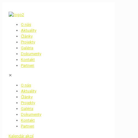
O nás
Aktuality
Články
Projekty
Galéria
Dokumenty
Kontakt
Partneri
✕
O nás
Aktuality
Články
Projekty
Galéria
Dokumenty
Kontakt
Partneri
Kalendár akcií