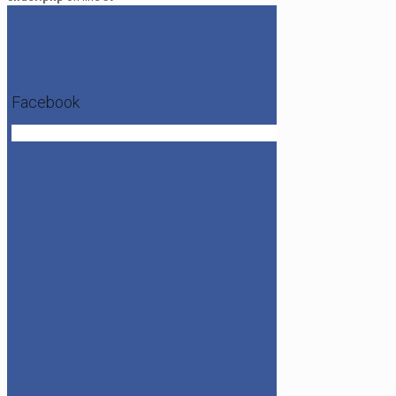
Facebook
Get the Facebook Likebox Slider Pro for WordPress