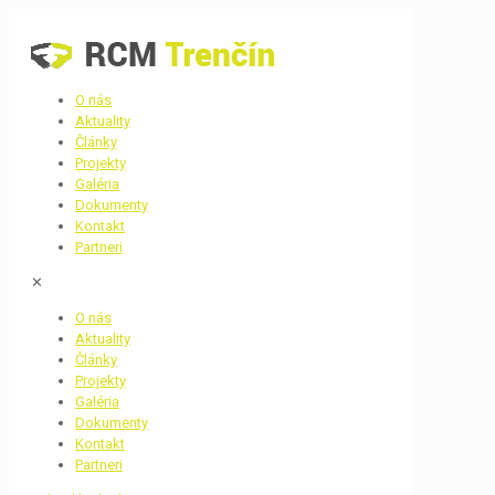
O nás
Aktuality
Články
Projekty
Galéria
Dokumenty
Kontakt
Partneri
✕
O nás
Aktuality
Články
Projekty
Galéria
Dokumenty
Kontakt
Partneri