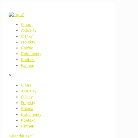
O nás
Aktuality
Články
Projekty
Galéria
Dokumenty
Kontakt
Partneri
✕
O nás
Aktuality
Články
Projekty
Galéria
Dokumenty
Kontakt
Partneri
Kalendár akcií