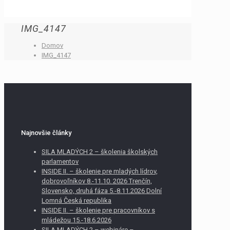
IMG_4147
Domov
IMG_4147
Najnovšie články
SILA MLADÝCH 2 – školenia školských
parlamentov
INSIDE II. – školenie pre mladých lídrov,
dobrovoľníkov 8.-11.10. 2026 Trenčín,
Slovensko, druhá fáza 5.-8.11.2026 Dolní
Lomná Česká republika
INSIDE II. – školenie pre pracovníkov s
mládežou 15.-18.6.2026
SILA MLADÝCH 2 – webináre –