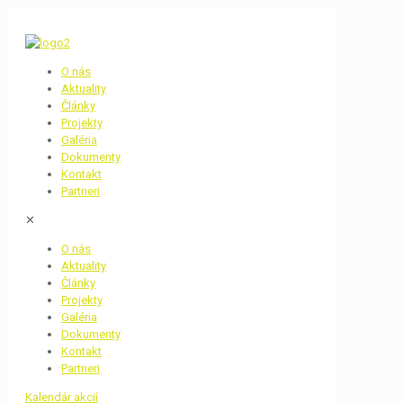
O nás
Aktuality
Články
Projekty
Galéria
Dokumenty
Kontakt
Partneri
✕
O nás
Aktuality
Články
Projekty
Galéria
Dokumenty
Kontakt
Partneri
Kalendár akcií