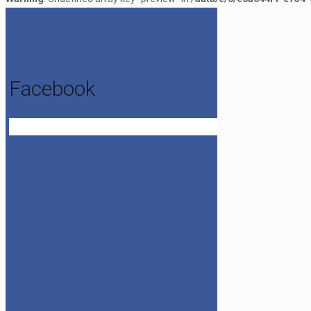
Facebook
Get the Facebook Likebox Slider Pro for WordPress