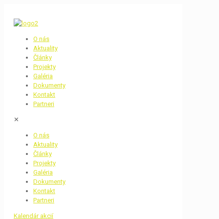
O nás
Aktuality
Články
Projekty
Galéria
Dokumenty
Kontakt
Partneri
✕
O nás
Aktuality
Články
Projekty
Galéria
Dokumenty
Kontakt
Partneri
Kalendár akcií