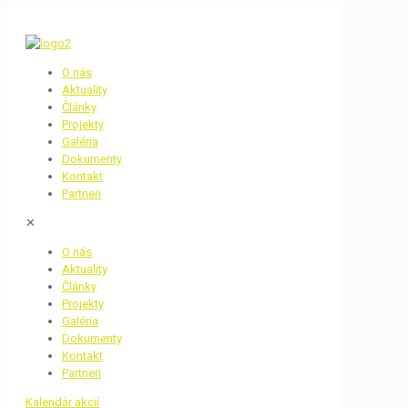
O nás
Aktuality
Články
Projekty
Galéria
Dokumenty
Kontakt
Partneri
✕
O nás
Aktuality
Články
Projekty
Galéria
Dokumenty
Kontakt
Partneri
Kalendár akcií