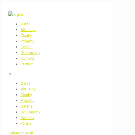
O nás
Aktuality
Články
Projekty
Galéria
Dokumenty
Kontakt
Partneri
✕
O nás
Aktuality
Články
Projekty
Galéria
Dokumenty
Kontakt
Partneri
Kalendár akcií