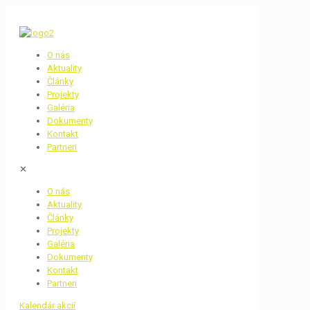
O nás
Aktuality
Články
Projekty
Galéria
Dokumenty
Kontakt
Partneri
✕
O nás
Aktuality
Články
Projekty
Galéria
Dokumenty
Kontakt
Partneri
Kalendár akcií