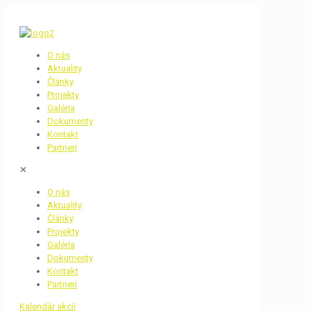
O nás
Aktuality
Články
Projekty
Galéria
Dokumenty
Kontakt
Partneri
✕
O nás
Aktuality
Články
Projekty
Galéria
Dokumenty
Kontakt
Partneri
Kalendár akcií