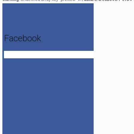
Facebook
Get the Facebook Likebox Slider Pro for WordPress