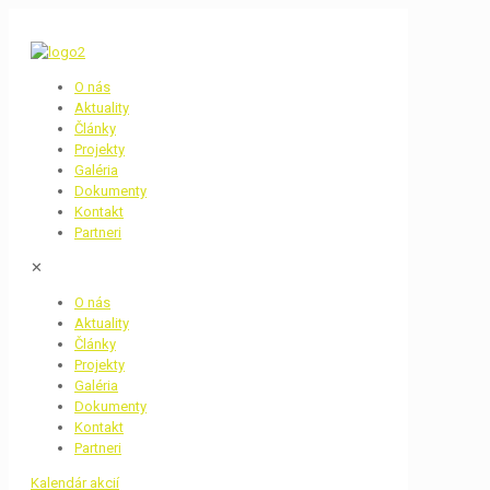
O nás
Aktuality
Články
Projekty
Galéria
Dokumenty
Kontakt
Partneri
✕
O nás
Aktuality
Články
Projekty
Galéria
Dokumenty
Kontakt
Partneri
Kalendár akcií