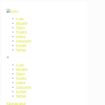
O nás
Aktuality
Články
Projekty
Galéria
Dokumenty
Kontakt
Partneri
✕
O nás
Aktuality
Články
Projekty
Galéria
Dokumenty
Kontakt
Partneri
Kalendár akcií