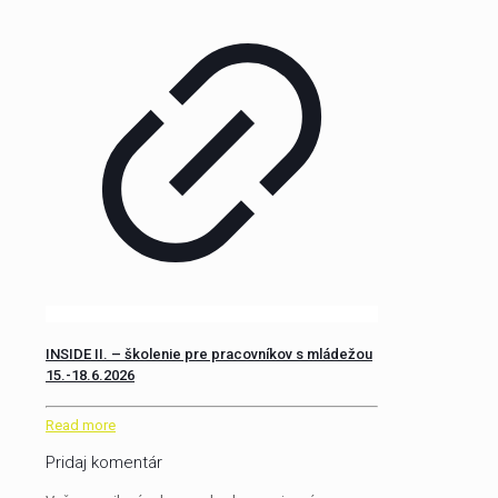
INSIDE II. – školenie pre pracovníkov s mládežou
15.-18.6.2026
Read more
Pridaj komentár