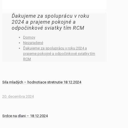
Ďakujeme za spoluprácu v roku
2024 a prajeme pokojné a
odpočinkové sviatky tím RCM
Domov
Nezaradené
Ďakujeme za spoluprácu v roku 2024 a
prajeme pokojné a odpočinkové sviatky tím
RCM
Sila mladých – hodnotiace stretnutie 18.12.2024
20. decembra 2024
Srdce na dlani – 18.12.2024