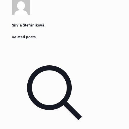
Silvia Štefániková
Related posts