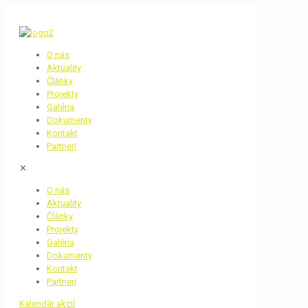
O nás
Aktuality
Články
Projekty
Galéria
Dokumenty
Kontakt
Partneri
✕
O nás
Aktuality
Články
Projekty
Galéria
Dokumenty
Kontakt
Partneri
Kalendár akcií