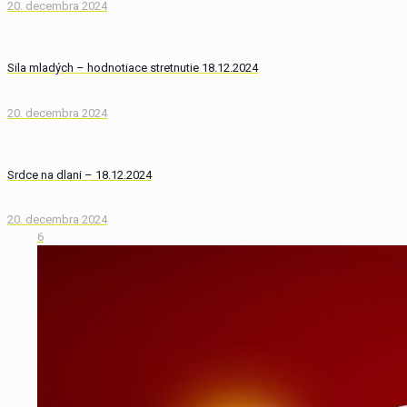
20. decembra 2024
Sila mladých – hodnotiace stretnutie 18.12.2024
20. decembra 2024
Srdce na dlani – 18.12.2024
20. decembra 2024
6