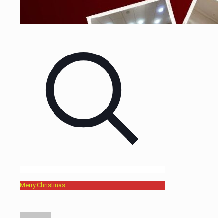
Merry Christmas