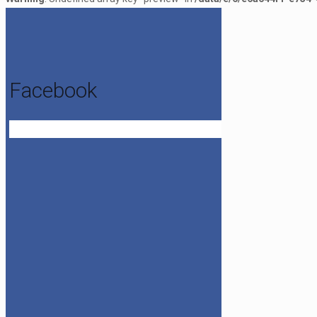
Facebook
Get the Facebook Likebox Slider Pro for WordPress