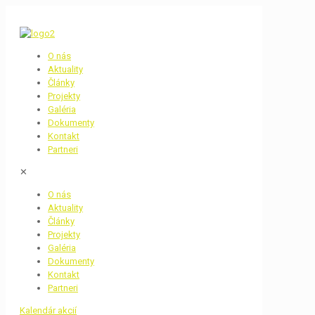
O nás
Aktuality
Články
Projekty
Galéria
Dokumenty
Kontakt
Partneri
✕
O nás
Aktuality
Články
Projekty
Galéria
Dokumenty
Kontakt
Partneri
Kalendár akcií