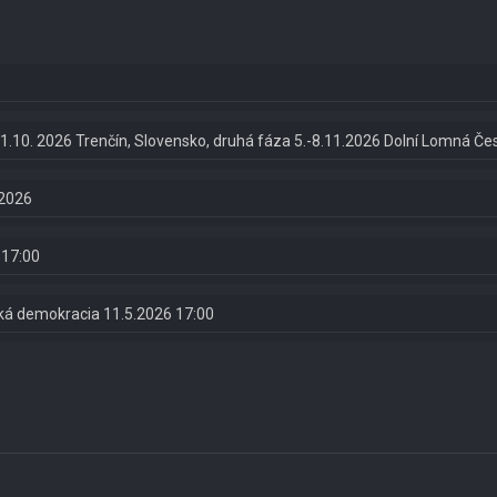
.-11.10. 2026 Trenčín, Slovensko, druhá fáza 5.-8.11.2026 Dolní Lomná Če
.2026
 17:00
ská demokracia 11.5.2026 17:00