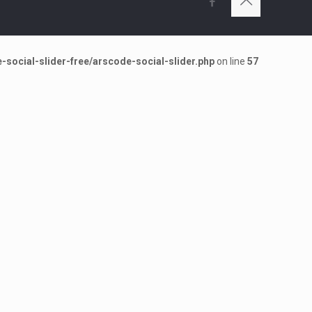
social-slider-free/arscode-social-slider.php
on line
57