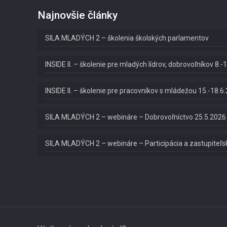
Najnovšie články
SILA MLADÝCH 2 – školenia školských parlamentov
INSIDE II. – školenie pre mladých lídrov, dobrovoľníkov 8
INSIDE II. – školenie pre pracovníkov s mládežou 15.-18.6
SILA MLADÝCH 2 – webináre – Dobrovoľníctvo 25.5.2026
SILA MLADÝCH 2 – webináre – Participácia a zastupiteľ