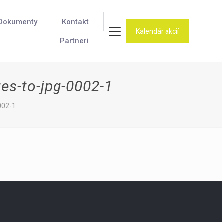
Dokumenty
Kontakt
Kalendár akcií
Partneri
s-to-jpg-0002-1
002-1