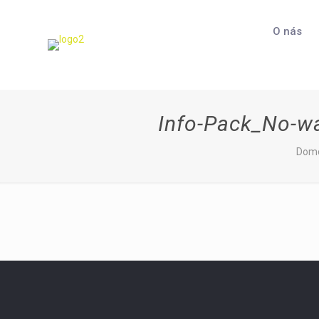
O nás
Info-Pack_No-w
Dom