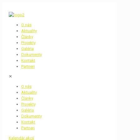
O nás
Aktuality
Články
Projekty
Galéria
Dokumenty
Kontakt
Partneri
✕
O nás
Aktuality
Články
Projekty
Galéria
Dokumenty
Kontakt
Partneri
Kalendár akcií